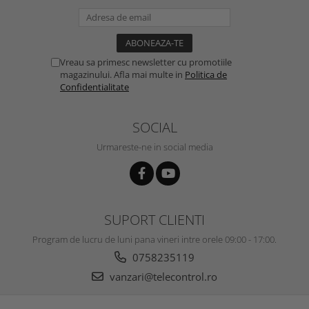
Vreau sa primesc newsletter cu promotiile
magazinului. Afla mai multe in
Politica de
Confidentialitate
SOCIAL
Urmareste-ne in social media
SUPORT CLIENTI
Program de lucru de luni pana vineri intre orele 09:00 - 17:00.
0758235119
vanzari@telecontrol.ro