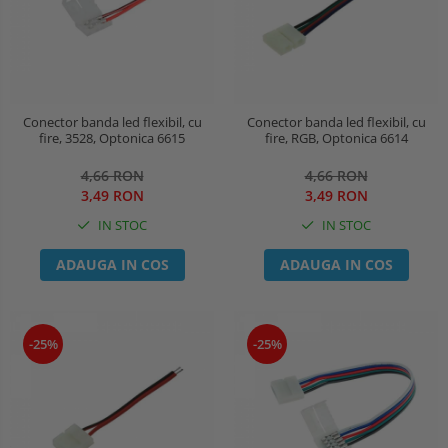
Conector banda led flexibil, cu
Conector banda led flexibil, cu
fire, 3528, Optonica 6615
fire, RGB, Optonica 6614
4,66 RON
4,66 RON
3,49 RON
3,49 RON
IN STOC
IN STOC
ADAUGA IN COS
ADAUGA IN COS
-25%
-25%