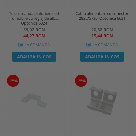
Telecomanda plafoniere led
Cablu alimentare cu conector
dimabile cu reglaj de alb,
2835/5730, Optonica 6631
Optonica 6324
59,02 RON
20,58 RON
44,27 RON
15,44 RON
LA COMANDA
LA COMANDA
ADAUGA IN COS
ADAUGA IN COS
-25%
-25%