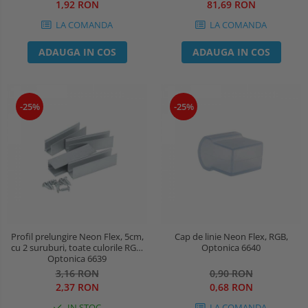
1,92 RON
81,69 RON
LA COMANDA
LA COMANDA
ADAUGA IN COS
ADAUGA IN COS
-25%
-25%
Profil prelungire Neon Flex, 5cm,
Cap de linie Neon Flex, RGB,
cu 2 suruburi, toate culorile RGB,
Optonica 6640
Optonica 6639
3,16 RON
0,90 RON
2,37 RON
0,68 RON
IN STOC
LA COMANDA