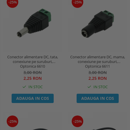
-25%
-25%
Conector alimentare DC, tata,
Conector alimentare DC, mama,
conexiune pe suruburi,
conexiune pe suruburi,
Optonica 6610
Optonica 6611
3,00 RON
3,00 RON
2,25 RON
2,25 RON
IN STOC
IN STOC
ADAUGA IN COS
ADAUGA IN COS
-25%
-25%