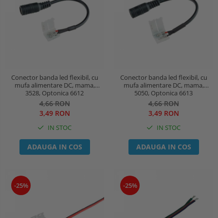
Conector banda led flexibil, cu
Conector banda led flexibil, cu
mufa alimentare DC, mama,
mufa alimentare DC, mama,
3528, Optonica 6612
5050, Optonica 6613
4,66 RON
4,66 RON
3,49 RON
3,49 RON
IN STOC
IN STOC
ADAUGA IN COS
ADAUGA IN COS
-25%
-25%