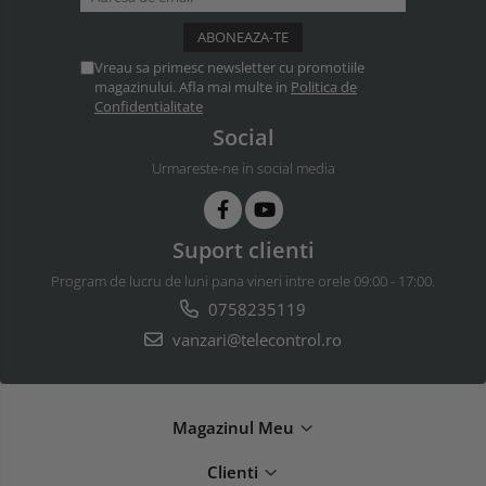
Vreau sa primesc newsletter cu promotiile
magazinului. Afla mai multe in
Politica de
Confidentialitate
Social
Urmareste-ne in social media
Suport clienti
Program de lucru de luni pana vineri intre orele 09:00 - 17:00.
0758235119
vanzari@telecontrol.ro
Magazinul Meu
Clienti