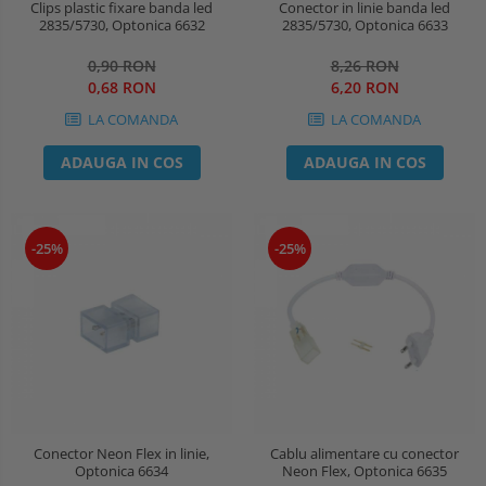
Clips plastic fixare banda led
Conector in linie banda led
2835/5730, Optonica 6632
2835/5730, Optonica 6633
0,90 RON
8,26 RON
0,68 RON
6,20 RON
LA COMANDA
LA COMANDA
ADAUGA IN COS
ADAUGA IN COS
-25%
-25%
Conector Neon Flex in linie,
Cablu alimentare cu conector
Optonica 6634
Neon Flex, Optonica 6635