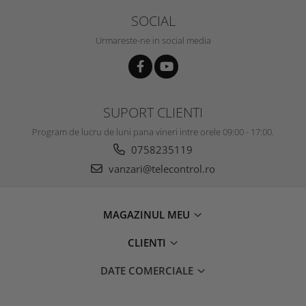
SOCIAL
Urmareste-ne in social media
SUPORT CLIENTI
Program de lucru de luni pana vineri intre orele 09:00 - 17:00.
0758235119
vanzari@telecontrol.ro
MAGAZINUL MEU
CLIENTI
DATE COMERCIALE