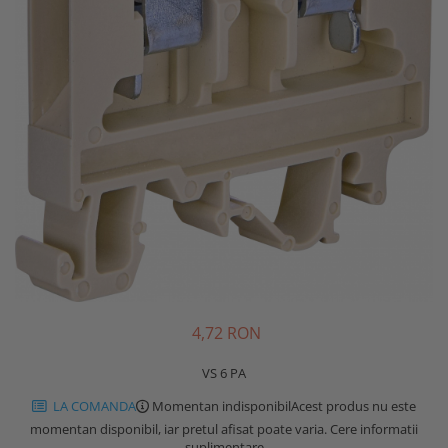
4,72 RON
VS 6 PA
LA COMANDA
Momentan indisponibil
Acest produs nu este
momentan disponibil, iar pretul afisat poate varia. Cere informatii
suplimentare