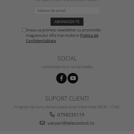
Vreau sa primesc newsletter cu promotiile
magazinului. Afla mai multe in
Politica de
Confidentialitate
SOCIAL
Urmareste-ne in social media
SUPORT CLIENTI
Program de lucru de luni pana vineri intre orele 09:00 - 17:00.
0758235119
vanzari@telecontrol.ro