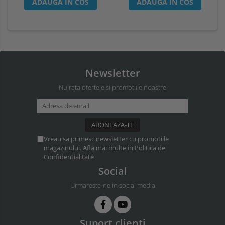
ADAUGA IN COS
ADAUGA IN COS
Newsletter
Nu rata ofertele si promotiile noastre
Vreau sa primesc newsletter cu promotiile
magazinului. Afla mai multe in
Politica de
Confidentialitate
Social
Urmareste-ne in social media
Suport clienti