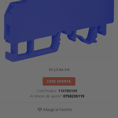
VS 2,5 NA 3 N
CERE OFERTA
Cod Produs:
110780109
Ai nevoie de ajutor?
0758235119
Adauga la Favorite