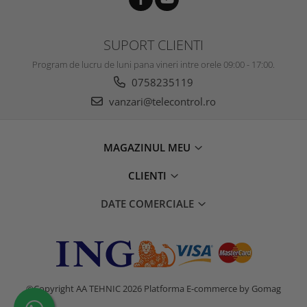
SUPORT CLIENTI
Program de lucru de luni pana vineri intre orele 09:00 - 17:00.
0758235119
vanzari@telecontrol.ro
MAGAZINUL MEU
CLIENTI
DATE COMERCIALE
©Copyright AA TEHNIC 2026
Platforma E-commerce by Gomag