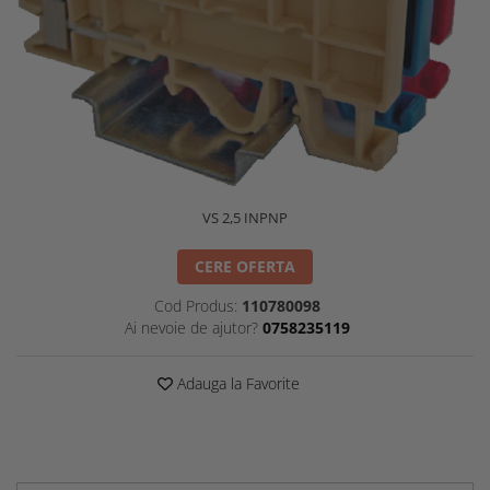
VS 2,5 INPNP
CERE OFERTA
Cod Produs:
110780098
Ai nevoie de ajutor?
0758235119
Adauga la Favorite