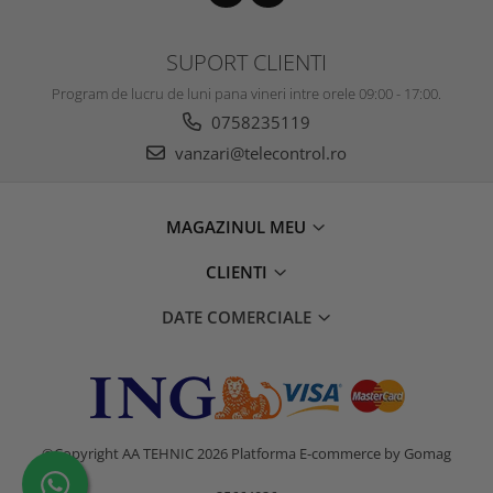
SUPORT CLIENTI
Program de lucru de luni pana vineri intre orele 09:00 - 17:00.
0758235119
vanzari@telecontrol.ro
MAGAZINUL MEU
CLIENTI
DATE COMERCIALE
©Copyright AA TEHNIC 2026
Platforma E-commerce by Gomag