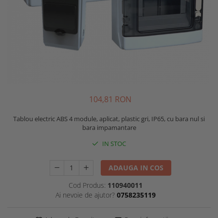
104,81 RON
Tablou electric ABS 4 module, aplicat, plastic gri, IP65, cu bara nul si
bara impamantare
IN STOC
ADAUGA IN COS
Cod Produs:
110940011
Ai nevoie de ajutor?
0758235119