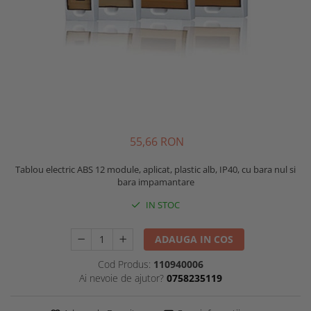
55,66 RON
Tablou electric ABS 12 module, aplicat, plastic alb, IP40, cu bara nul si
bara impamantare
IN STOC
ADAUGA IN COS
Cod Produs:
110940006
Ai nevoie de ajutor?
0758235119