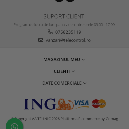
SUPORT CLIENTI
Program de lucru de luni pana vineri intre orele 09:00 - 17:00.
0758235119
vanzari@telecontrol.ro
MAGAZINUL MEU
CLIENTI
DATE COMERCIALE
©Copyright AA TEHNIC 2026
Platforma E-commerce by Gomag