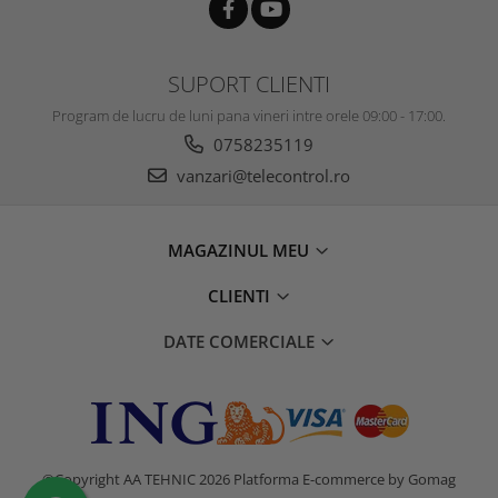
SUPORT CLIENTI
Program de lucru de luni pana vineri intre orele 09:00 - 17:00.
0758235119
vanzari@telecontrol.ro
MAGAZINUL MEU
CLIENTI
DATE COMERCIALE
©Copyright AA TEHNIC 2026
Platforma E-commerce by Gomag