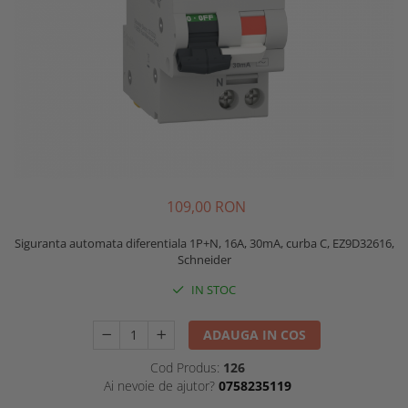
109,00 RON
Siguranta automata diferentiala 1P+N, 16A, 30mA, curba C, EZ9D32616,
Schneider
IN STOC
ADAUGA IN COS
Cod Produs:
126
Ai nevoie de ajutor?
0758235119