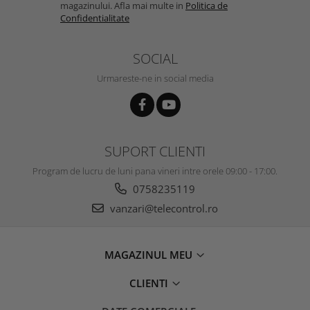
magazinului. Afla mai multe in
Politica de
Confidentialitate
SOCIAL
Urmareste-ne in social media
SUPORT CLIENTI
Program de lucru de luni pana vineri intre orele 09:00 - 17:00.
0758235119
vanzari@telecontrol.ro
MAGAZINUL MEU
CLIENTI