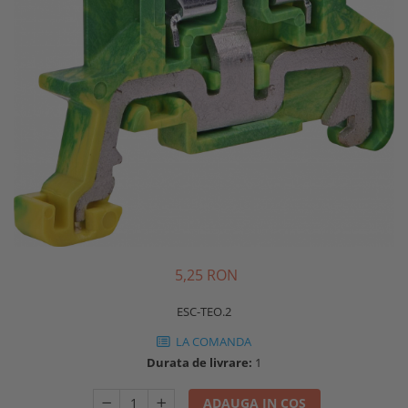
5,25 RON
ESC-TEO.2
LA COMANDA
Durata de livrare:
1
ADAUGA IN COS