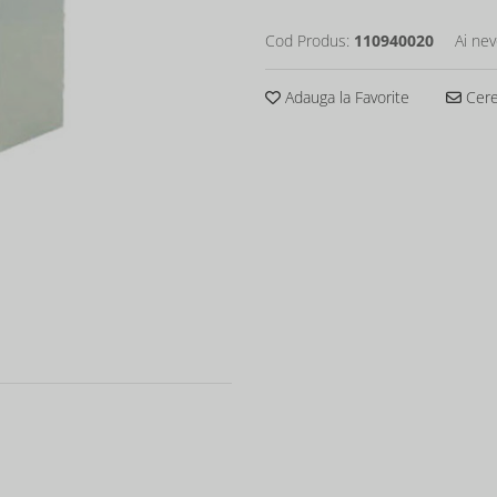
Cod Produs:
110940020
Ai nev
Adauga la Favorite
Cere 