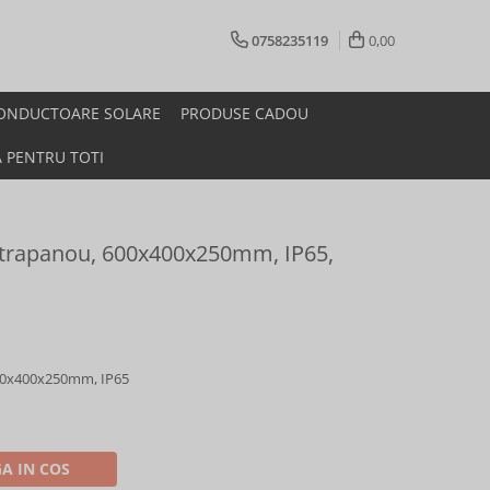
0758235119
0,00
ONDUCTOARE SOLARE
PRODUSE CADOU
A PENTRU TOTI
ntrapanou, 600x400x250mm, IP65,
600x400x250mm, IP65
A IN COS