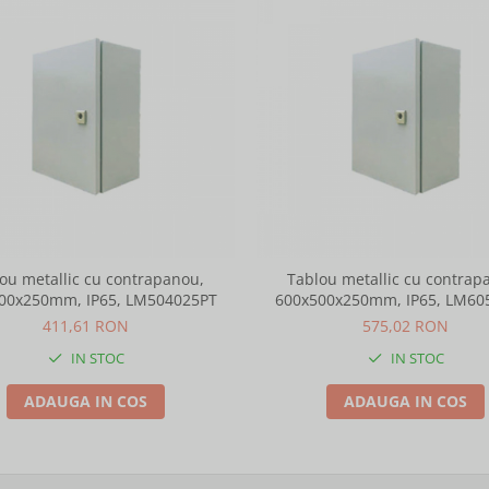
ou metallic cu contrapanou,
Tablou metallic cu contrap
00x250mm, IP65, LM504025PT
600x500x250mm, IP65, LM60
411,61 RON
575,02 RON
IN STOC
IN STOC
ADAUGA IN COS
ADAUGA IN COS