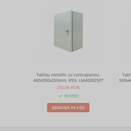
Tablou metallic cu contrapanou,
Tabl
400x300x250mm, IP65, LM403025PT
500x4
292,04 RON
IN STOC
ADAUGA IN COS