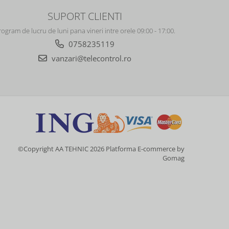
SUPORT CLIENTI
rogram de lucru de luni pana vineri intre orele 09:00 - 17:00.
0758235119
vanzari@telecontrol.ro
©Copyright AA TEHNIC 2026
Platforma E-commerce by
Gomag