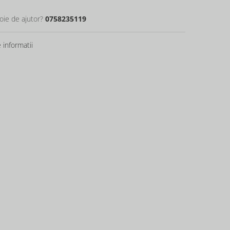
oie de ajutor?
0758235119
informatii