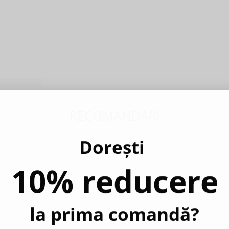
RECOMANDARI
Dorești
10% reducere
la prima comandă?