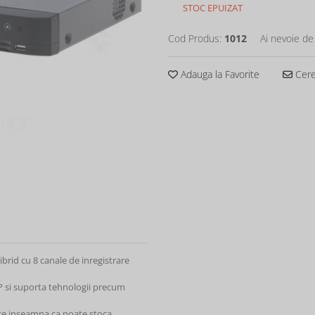
STOC EPUIZAT
Cod Produs:
1012
Ai nevoie de
Adauga la Favorite
Cere 
rid cu 8 canale de inregistrare
 si suporta tehnologii precum
ce inseamna ca poate stoca