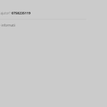
 ajutor?
0758235119
informatii