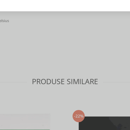
elsius
PRODUSE SIMILARE
-22%