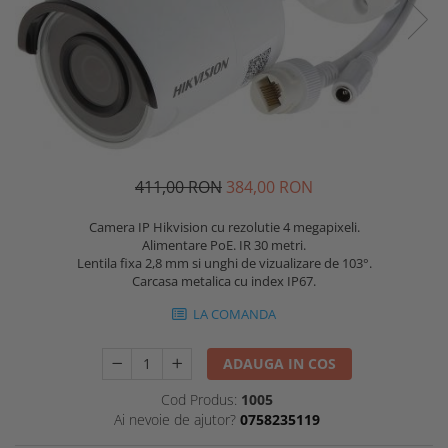
411,00 RON
384,00 RON
Camera IP Hikvision cu rezolutie 4 megapixeli.
Alimentare PoE. IR 30 metri.
Lentila fixa 2,8 mm si unghi de vizualizare de 103°.
Carcasa metalica cu index IP67.
LA COMANDA
ADAUGA IN COS
Cod Produs:
1005
Ai nevoie de ajutor?
0758235119