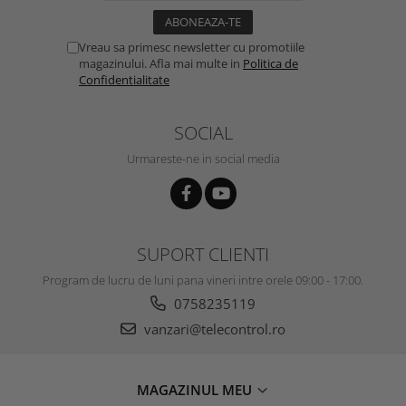
Vreau sa primesc newsletter cu promotiile
magazinului. Afla mai multe in
Politica de
Confidentialitate
SOCIAL
Urmareste-ne in social media
SUPORT CLIENTI
Program de lucru de luni pana vineri intre orele 09:00 - 17:00.
0758235119
vanzari@telecontrol.ro
MAGAZINUL MEU