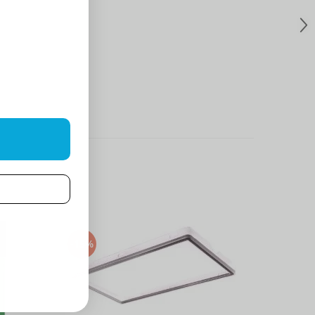
-15%
-15%