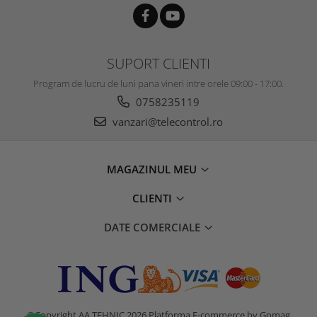
SUPORT CLIENTI
Program de lucru de luni pana vineri intre orele 09:00 - 17:00.
0758235119
vanzari@telecontrol.ro
MAGAZINUL MEU
CLIENTI
DATE COMERCIALE
©Copyright AA TEHNIC 2026
Platforma E-commerce by Gomag