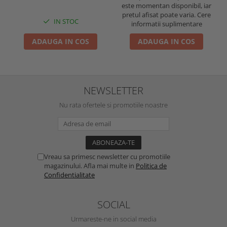
este momentan disponibil, iar
pretul afisat poate varia. Cere
IN STOC
informatii suplimentare
ADAUGA IN COS
ADAUGA IN COS
NEWSLETTER
Nu rata ofertele si promotiile noastre
Vreau sa primesc newsletter cu promotiile
magazinului. Afla mai multe in
Politica de
Confidentialitate
SOCIAL
Urmareste-ne in social media