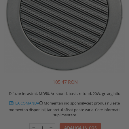
105,47 RON
Difuzor incastrat, MD50, Artsound, basic, rotund, 20W, gri argintiu
LA COMANDA
Momentan indisponibil
Acest produs nu este
momentan disponibil, iar pretul afisat poate varia. Cere informatii
suplimentare
ADAUGA IN COS