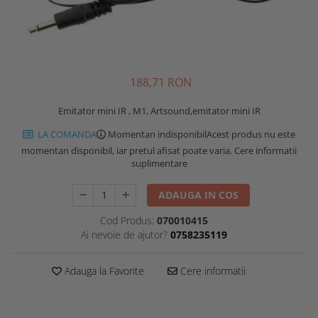
188,71 RON
Emitator mini IR , M1, Artsound,emitator mini IR
LA COMANDA
Momentan indisponibil
Acest produs nu este
momentan disponibil, iar pretul afisat poate varia. Cere informatii
suplimentare
ADAUGA IN COS
Cod Produs:
070010415
Ai nevoie de ajutor?
0758235119
Adauga la Favorite
Cere informatii