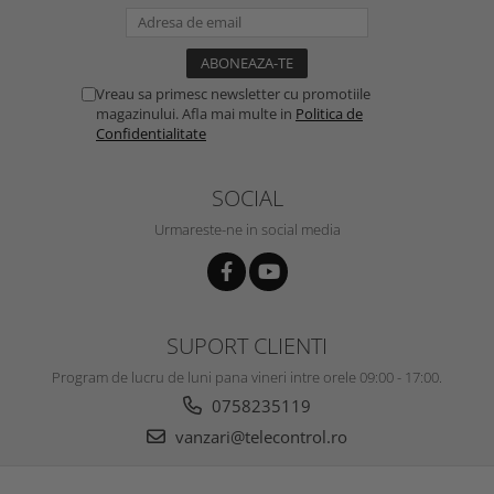
Vreau sa primesc newsletter cu promotiile
magazinului. Afla mai multe in
Politica de
Confidentialitate
SOCIAL
Urmareste-ne in social media
SUPORT CLIENTI
Program de lucru de luni pana vineri intre orele 09:00 - 17:00.
0758235119
vanzari@telecontrol.ro