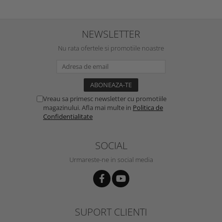
NEWSLETTER
Nu rata ofertele si promotiile noastre
Vreau sa primesc newsletter cu promotiile
magazinului. Afla mai multe in
Politica de
Confidentialitate
SOCIAL
Urmareste-ne in social media
SUPORT CLIENTI