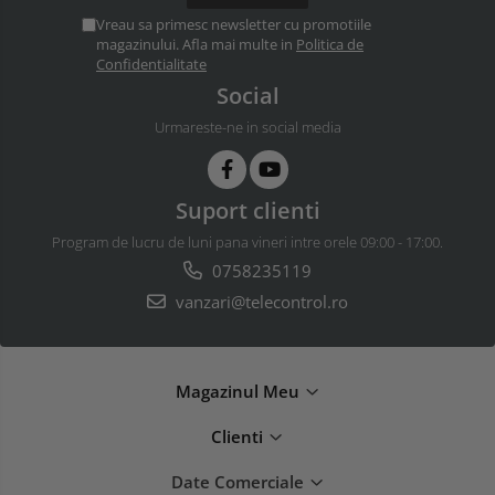
Vreau sa primesc newsletter cu promotiile
magazinului. Afla mai multe in
Politica de
Confidentialitate
Social
Urmareste-ne in social media
Suport clienti
Program de lucru de luni pana vineri intre orele 09:00 - 17:00.
0758235119
vanzari@telecontrol.ro
Magazinul Meu
Clienti
Date Comerciale