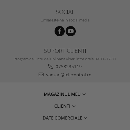
SOCIAL
Urmareste-ne in social media
SUPORT CLIENTI
Program de lucru de luni pana vineri intre orele 09:00 - 17:00.
0758235119
vanzari@telecontrol.ro
MAGAZINUL MEU
CLIENTI
DATE COMERCIALE