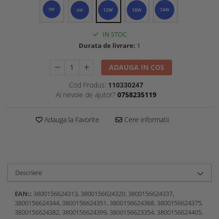
IN STOC
Durata de livrare:
1
ADAUGA IN COS
Cod Produs:
110330247
Ai nevoie de ajutor?
0758235119
Adauga la Favorite
Cere informatii
Descriere
EAN::
3800156624313, 3800156624320, 3800156624337,
3800156624344, 3800156624351, 3800156624368, 3800156624375,
3800156624382, 3800156624399, 3800156623354, 3800156624405,