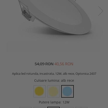
54,09 RON
40,56 RON
Aplica led rotunda, incastrata, 12W, alb rece, Optonica 2437
Culoare lumina
: alb rece
Putere lampa
: 12W