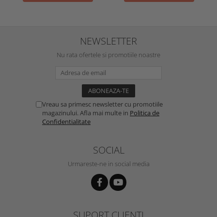
NEWSLETTER
Nu rata ofertele si promotiile noastre
Vreau sa primesc newsletter cu promotiile
magazinului. Afla mai multe in
Politica de
Confidentialitate
SOCIAL
Urmareste-ne in social media
SUPORT CLIENTI