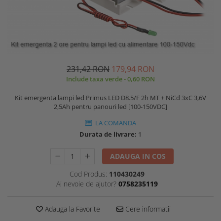
231,42 RON
179,94 RON
Include taxa verde - 0,60 RON
Kit emergenta lampi led Primus LED D8.5/F 2h MT + NiCd 3xC 3,6V
2,5Ah pentru panouri led [100-150VDC]
LA COMANDA
Durata de livrare:
1
ADAUGA IN COS
Cod Produs:
110430249
Ai nevoie de ajutor?
0758235119
Adauga la Favorite
Cere informatii