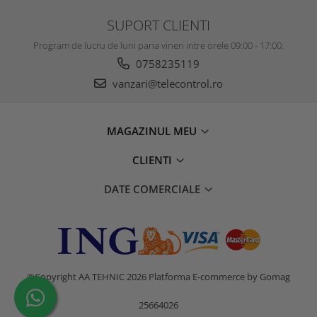
SUPORT CLIENTI
Program de lucru de luni pana vineri intre orele 09:00 - 17:00.
0758235119
vanzari@telecontrol.ro
MAGAZINUL MEU
CLIENTI
DATE COMERCIALE
©Copyright AA TEHNIC 2026
Platforma E-commerce by Gomag
25664026