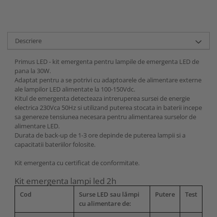
Descriere
Primus LED - kit emergenta pentru lampile de emergenta LED de
pana la 30W.
Adaptat pentru a se potrivi cu adaptoarele de alimentare externe
ale lampilor LED alimentate la 100-150Vdc.
Kitul de emergenta detecteaza intreruperea sursei de energie
electrica 230Vca 50Hz si utilizand puterea stocata in baterii incepe
sa genereze tensiunea necesara pentru alimentarea surselor de
alimentare LED.
Durata de back-up de 1-3 ore depinde de puterea lampii si a
capacitatii bateriilor folosite.
Kit emergenta cu certificat de conformitate.
Kit emergenta lampi led 2h
Cod
Surse LED sau lămpi
Putere
Test
cu alimentare de: