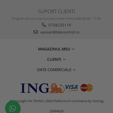
SUPORT CLIENTI
Program de lucru de luni pana vineri intre orele 09:00 - 17:00.
0758235119
vanzari@telecontrol.ro
MAGAZINUL MEU
CLIENTI
DATE COMERCIALE
©Copyright AA TEHNIC 2026
Platforma E-commerce by Gomag
25664026