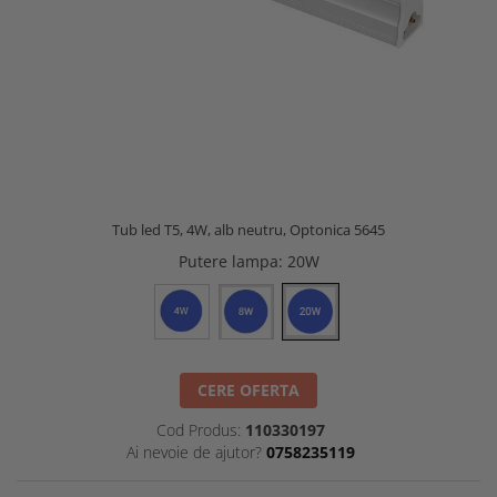
Tub led T5, 4W, alb neutru, Optonica 5645
Putere lampa
: 20W
CERE OFERTA
Cod Produs:
110330197
Ai nevoie de ajutor?
0758235119