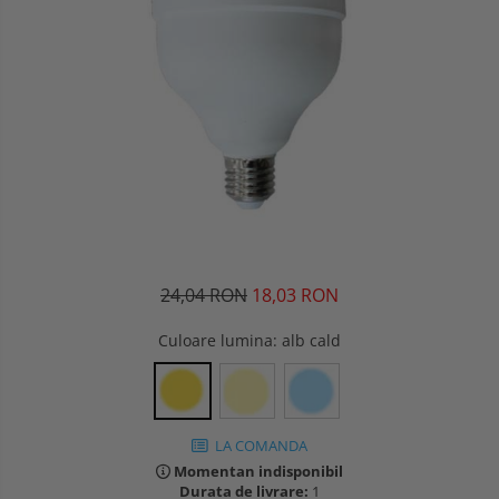
24,04 RON
18,03 RON
Culoare lumina
: alb cald
LA COMANDA
Momentan indisponibil
Durata de livrare:
1