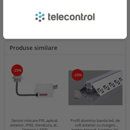
Forma bec:
C37
Informatii conformitate produs
Review-uri
(0)
Produse similare
-25%
-25%
Profil aluminiu banda led, de
Senzor miscare PIR, aplicat,
colt exterior cu margini,
exterior, IP65, miniatura, alb,
pentru tencuit, lungime 2m,
Optonica 7309