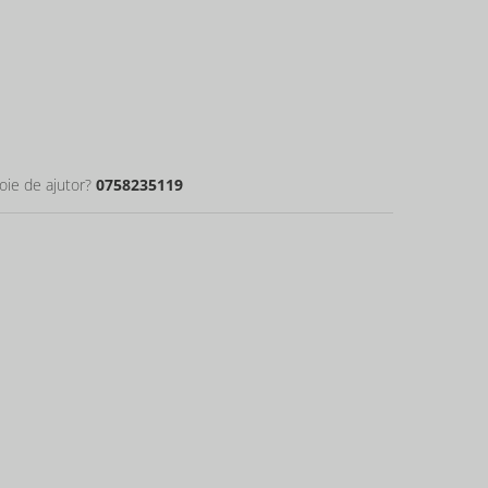
oie de ajutor?
0758235119