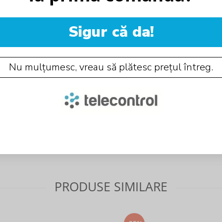
Sigur că da!
Nu mulțumesc, vreau să plătesc prețul întreg.
PRODUSE SIMILARE