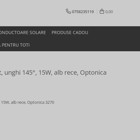
0758235119
0,00
ONDUCTOARE SOLARE
PRODUSE CADOU
A PENTRU TOTI
t, unghi 145°, 15W, alb rece, Optonica
, 15W, alb rece, Optonica 3270