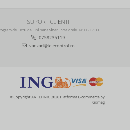
SUPORT CLIENTI
rogram de lucru de luni pana vineri intre orele 09:00 - 17:00.
0758235119
vanzari@telecontrol.ro
©Copyright AA TEHNIC 2026
Platforma E-commerce by
Gomag