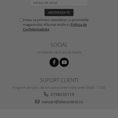
Vreau sa primesc newsletter cu promotiile
magazinului. Afla mai multe in
Politica de
Confidentialitate
SOCIAL
Urmareste-ne in social media
SUPORT CLIENTI
Program de lucru de luni pana vineri intre orele 09:00 - 17:00.
0758235119
vanzari@telecontrol.ro