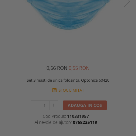
0,66 RON
0,55 RON
Set 3 masti de unica folosinta, Optonica 60420
STOC LIMITAT
ADAUGA IN COS
Cod Produs:
110331957
Ai nevoie de ajutor?
0758235119