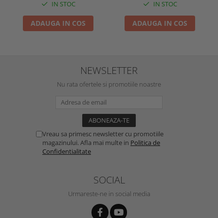
IN STOC
IN STOC
ADAUGA IN COS
ADAUGA IN COS
NEWSLETTER
Nu rata ofertele si promotiile noastre
Vreau sa primesc newsletter cu promotiile
magazinului. Afla mai multe in
Politica de
Confidentialitate
SOCIAL
Urmareste-ne in social media