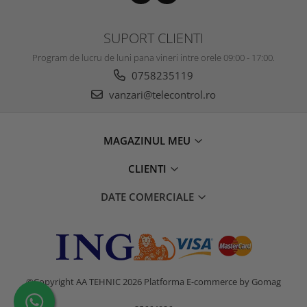
SUPORT CLIENTI
Program de lucru de luni pana vineri intre orele 09:00 - 17:00.
0758235119
vanzari@telecontrol.ro
MAGAZINUL MEU
CLIENTI
DATE COMERCIALE
©Copyright AA TEHNIC 2026
Platforma E-commerce by Gomag