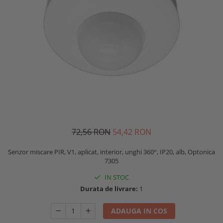
72,56 RON
54,42 RON
Senzor miscare PIR, V1, aplicat, interior, unghi 360°, IP20, alb, Optonica
7305
IN STOC
Durata de livrare:
1
ADAUGA IN COS