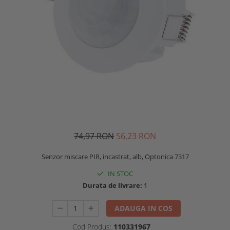
74,97 RON
56,23 RON
Senzor miscare PIR, incastrat, alb, Optonica 7317
IN STOC
Durata de livrare:
1
ADAUGA IN COS
Cod Produs:
110331967