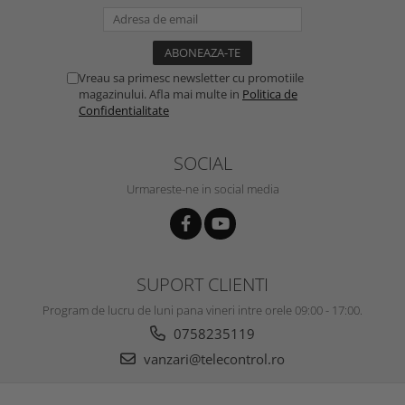
Vreau sa primesc newsletter cu promotiile
magazinului. Afla mai multe in
Politica de
Confidentialitate
SOCIAL
Urmareste-ne in social media
SUPORT CLIENTI
Program de lucru de luni pana vineri intre orele 09:00 - 17:00.
0758235119
vanzari@telecontrol.ro