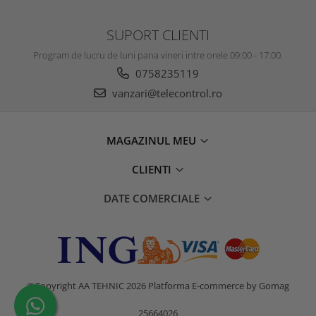
SUPORT CLIENTI
Program de lucru de luni pana vineri intre orele 09:00 - 17:00.
0758235119
vanzari@telecontrol.ro
MAGAZINUL MEU
CLIENTI
DATE COMERCIALE
©Copyright AA TEHNIC 2026
Platforma E-commerce by Gomag
25664026