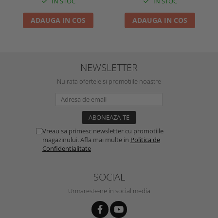
IN STOC
IN STOC
ADAUGA IN COS
ADAUGA IN COS
NEWSLETTER
Nu rata ofertele si promotiile noastre
Vreau sa primesc newsletter cu promotiile
magazinului. Afla mai multe in
Politica de
Confidentialitate
SOCIAL
Urmareste-ne in social media