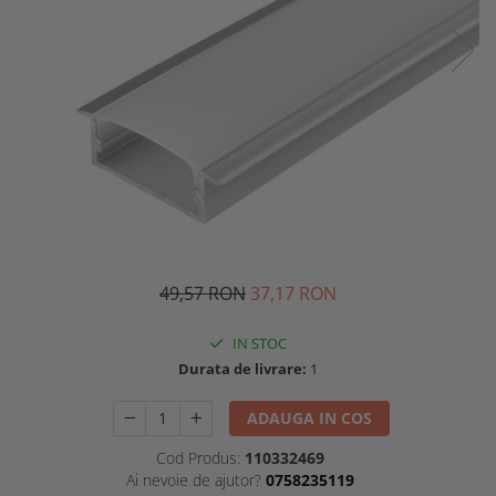
49,57 RON
37,17 RON
IN STOC
Durata de livrare:
1
ADAUGA IN COS
Cod Produs:
110332469
Ai nevoie de ajutor?
0758235119