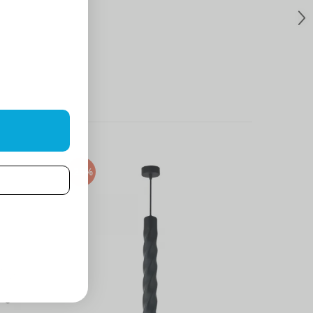
-25%
-25%