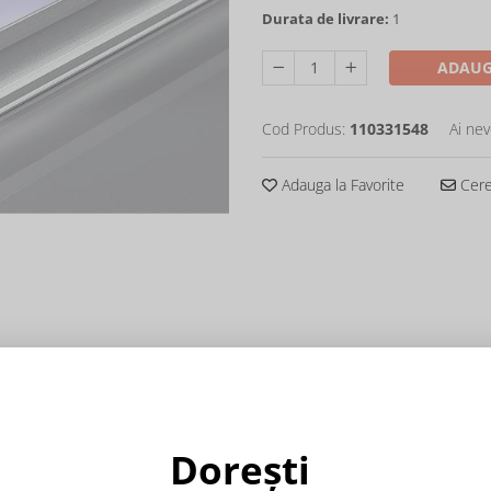
Durata de livrare:
1
ADAUG
Cod Produs:
110331548
Ai nev
Adauga la Favorite
Cere 
Dorești