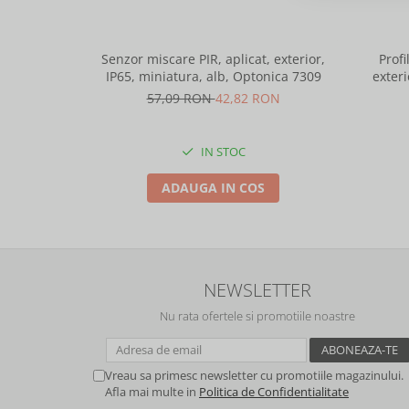
Senzor miscare PIR, aplicat, exterior,
Profi
IP65, miniatura, alb, Optonica 7309
exteri
lungime 
57,09 RON
42,82 RON
IN STOC
ADAUGA IN COS
NEWSLETTER
Nu rata ofertele si promotiile noastre
Vreau sa primesc newsletter cu promotiile magazinului.
Afla mai multe in
Politica de Confidentialitate