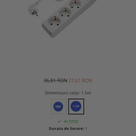
36,81 RON
27,61 RON
Dimensiuni corp
: 1.5m
IN STOC
Durata de livrare:
1