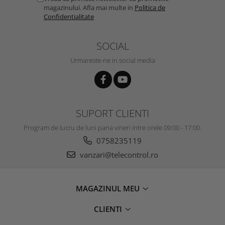
magazinului. Afla mai multe in
Politica de
Confidentialitate
SOCIAL
Urmareste-ne in social media
SUPORT CLIENTI
Program de lucru de luni pana vineri intre orele 09:00 - 17:00.
0758235119
vanzari@telecontrol.ro
MAGAZINUL MEU
CLIENTI