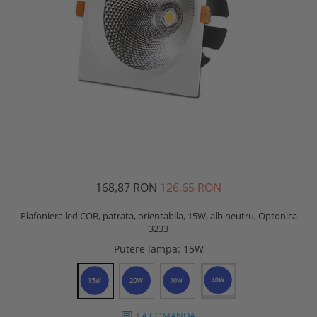
168,87 RON
126,65 RON
Plafoniera led COB, patrata, orientabila, 15W, alb neutru, Optonica
3233
Putere lampa
: 15W
LA COMANDA