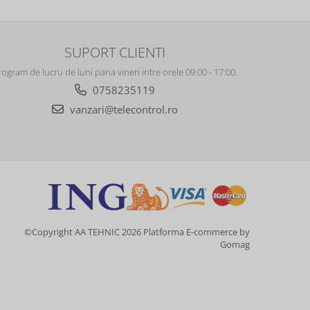
SUPORT CLIENTI
rogram de lucru de luni pana vineri intre orele 09:00 - 17:00.
0758235119
vanzari@telecontrol.ro
©Copyright AA TEHNIC 2026
Platforma E-commerce by
Gomag