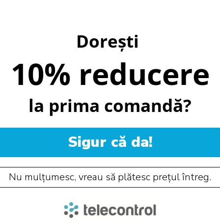
Dorești
10% reducere
la prima comandă?
Sigur că da!
Nu mulțumesc, vreau să plătesc prețul întreg.
PRODUSE SIMILARE