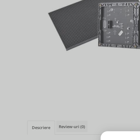
Review-uri
(0)
Descriere