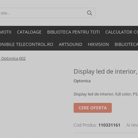
MOTII
CATALOAGE
BIBLIOTECA PENTRU TOTI
CALCULATOR C
ONIBILE TELECONTROL.RO
ARTSOUND
HIKVISION
BIBLIOTEC
P5, Optonica 602
Display led de interior,
Optonica
Display led de interior, full color, 
CERE OFERTA
Cod Produs:
110331161
Ai nev