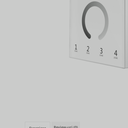
Review-uri
(0)
Descriere