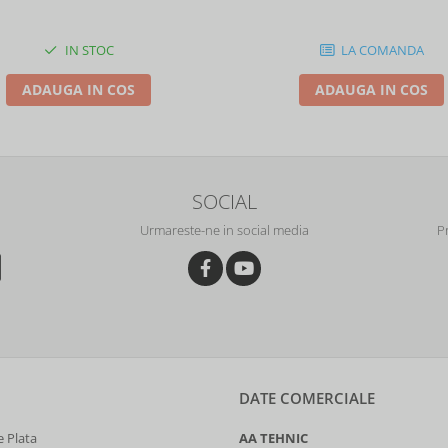
5165
IN STOC
LA COMANDA
ADAUGA IN COS
ADAUGA IN COS
SOCIAL
Urmareste-ne in social media
P
DATE COMERCIALE
 Plata
AA TEHNIC