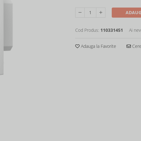
ADAUG
Cod Produs:
110331451
Ai nev
Adauga la Favorite
Cere 