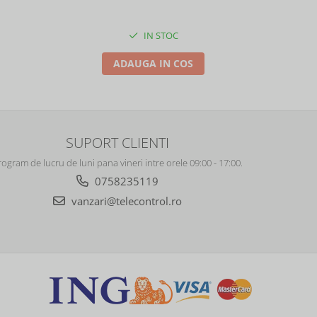
IN STOC
ADAUGA IN COS
SUPORT CLIENTI
rogram de lucru de luni pana vineri intre orele 09:00 - 17:00.
0758235119
vanzari@telecontrol.ro