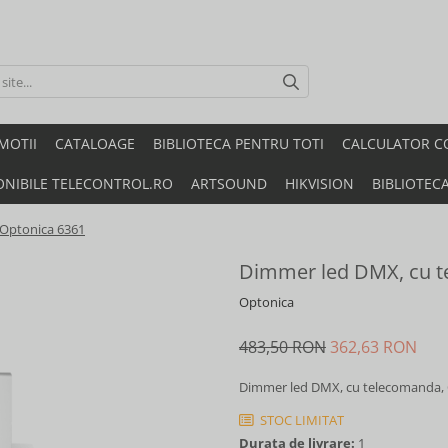
MOTII
CATALOAGE
BIBLIOTECA PENTRU TOTI
CALCULATOR C
ONIBILE TELECONTROL.RO
ARTSOUND
HIKVISION
BIBLIOTEC
 Optonica 6361
Dimmer led DMX, cu t
Optonica
483,50 RON
362,63 RON
Dimmer led DMX, cu telecomanda,
STOC LIMITAT
Durata de livrare:
1