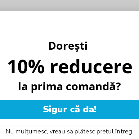
Dorești
10% reducere
la prima comandă?
Sigur că da!
Nu mulțumesc, vreau să plătesc prețul întreg.