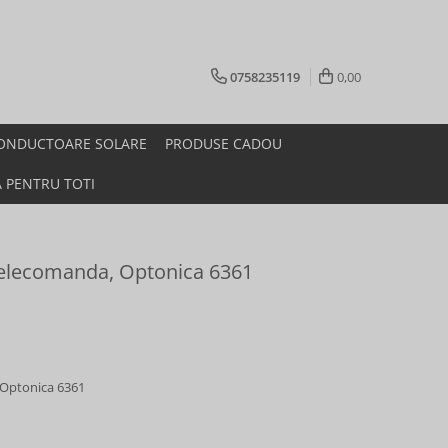
0758235119
0,00
ONDUCTOARE SOLARE
PRODUSE CADOU
A PENTRU TOTI
elecomanda, Optonica 6361
 Optonica 6361