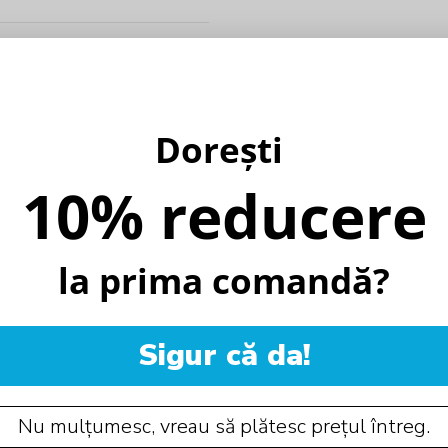
Dorești
10% reducere
la prima comandă?
Sigur că da!
Nu mulțumesc, vreau să plătesc prețul întreg.