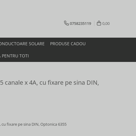
0758235119
0,00
ONDUCTOARE SOLARE
PRODUSE CADOU
A PENTRU TOTI
 canale x 4A, cu fixare pe sina DIN,
 cu fixare pe sina DIN, Optonica 6355