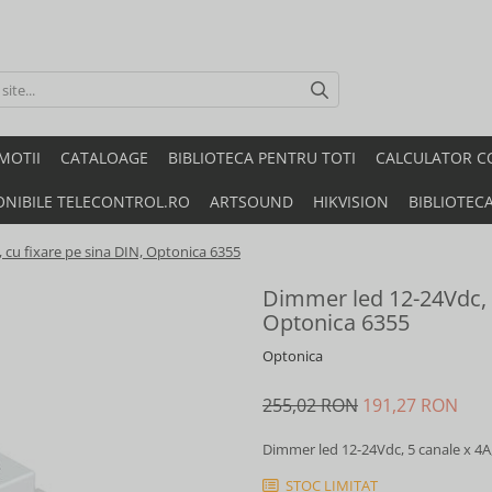
MOTII
CATALOAGE
BIBLIOTECA PENTRU TOTI
CALCULATOR C
ONIBILE TELECONTROL.RO
ARTSOUND
HIKVISION
BIBLIOTEC
 cu fixare pe sina DIN, Optonica 6355
Dimmer led 12-24Vdc, 5
Optonica 6355
Optonica
255,02 RON
191,27 RON
Dimmer led 12-24Vdc, 5 canale x 4A,
STOC LIMITAT