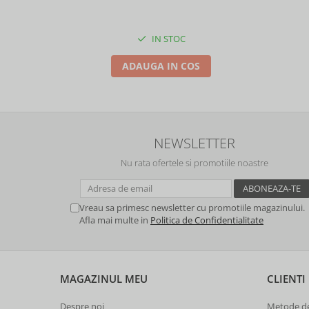
IN STOC
ADAUGA IN COS
NEWSLETTER
Nu rata ofertele si promotiile noastre
Vreau sa primesc newsletter cu promotiile magazinului.
Afla mai multe in
Politica de Confidentialitate
MAGAZINUL MEU
CLIENTI
Despre noi
Metode de