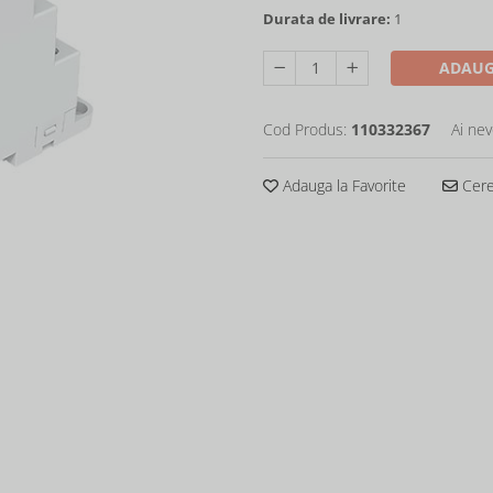
Durata de livrare:
1
ADAUG
Cod Produs:
110332367
Ai nev
Adauga la Favorite
Cere 