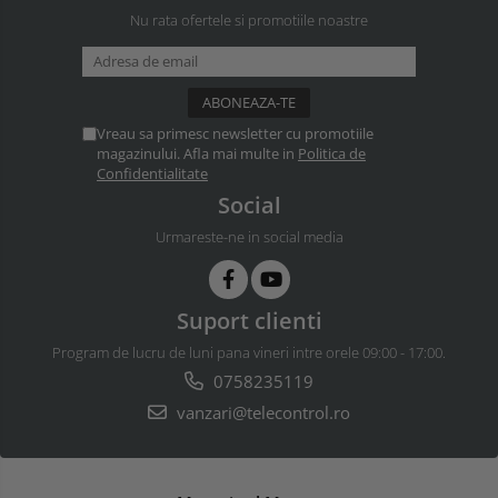
Nu rata ofertele si promotiile noastre
Vreau sa primesc newsletter cu promotiile
magazinului. Afla mai multe in
Politica de
Confidentialitate
Social
Urmareste-ne in social media
Suport clienti
Program de lucru de luni pana vineri intre orele 09:00 - 17:00.
0758235119
vanzari@telecontrol.ro