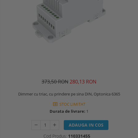
373,50 RON
280,13 RON
Dimmer cu triac, cu prindere pe sina DIN, Optonica 6365
STOC LIMITAT
Durata de livrare:
1
ADAUGA IN COS
Cod Produs:
110331455