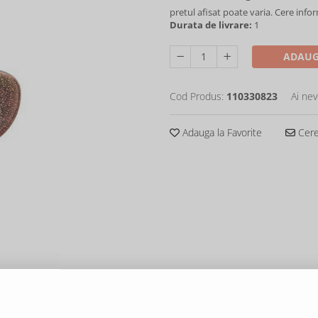
pretul afisat poate varia. Cere info
Durata de livrare:
1
ADAUG
Cod Produs:
110330823
Ai nev
Adauga la Favorite
Cere 