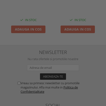
IN STOC
IN STOC
ADAUGA IN COS
ADAUGA IN COS
NEWSLETTER
Nu rata ofertele si promotiile noastre
Vreau sa primesc newsletter cu promotiile
magazinului. Afla mai multe in
Politica de
Confidentialitate
SOCIAL