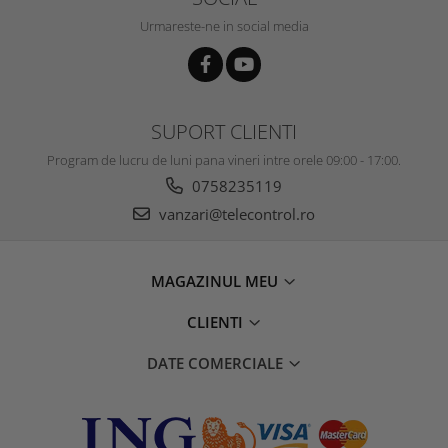
Urmareste-ne in social media
SUPORT CLIENTI
Program de lucru de luni pana vineri intre orele 09:00 - 17:00.
0758235119
vanzari@telecontrol.ro
MAGAZINUL MEU
CLIENTI
DATE COMERCIALE