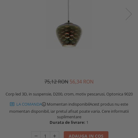
75,12 RON
56,34 RON
Corp led 3D, in suspensie, D200, crom, motiv pescarusi, Optonica 9020
LA COMANDA
Momentan indisponibil
Acest produs nu este
momentan disponibil, iar pretul afisat poate varia. Cere informatii
suplimentare
Durata de livrare:
1
ADAUGA IN COS