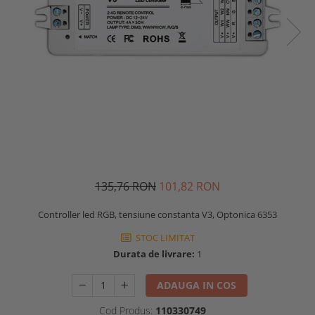
135,76 RON
101,82 RON
Controller led RGB, tensiune constanta V3, Optonica 6353
STOC LIMITAT
Durata de livrare:
1
ADAUGA IN COS
Cod Produs:
110330749