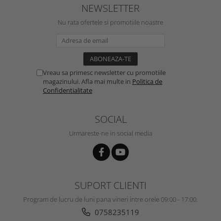
NEWSLETTER
Nu rata ofertele si promotiile noastre
Vreau sa primesc newsletter cu promotiile
magazinului. Afla mai multe in
Politica de
Confidentialitate
SOCIAL
Urmareste-ne in social media
SUPORT CLIENTI
Program de lucru de luni pana vineri intre orele 09:00 - 17:00.
0758235119