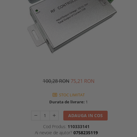
100,28 RON
75,21 RON
STOC LIMITAT
Durata de livrare:
1
ADAUGA IN COS
Cod Produs:
110333141
Ai nevoie de ajutor?
0758235119