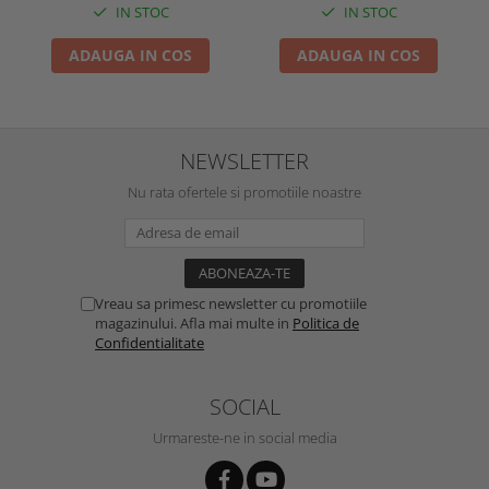
IN STOC
IN STOC
ADAUGA IN COS
ADAUGA IN COS
NEWSLETTER
Nu rata ofertele si promotiile noastre
Vreau sa primesc newsletter cu promotiile
magazinului. Afla mai multe in
Politica de
Confidentialitate
SOCIAL
Urmareste-ne in social media