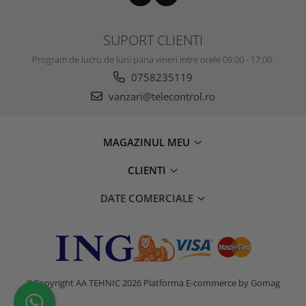
SUPORT CLIENTI
Program de lucru de luni pana vineri intre orele 09:00 - 17:00.
0758235119
vanzari@telecontrol.ro
MAGAZINUL MEU
CLIENTI
DATE COMERCIALE
©Copyright AA TEHNIC 2026
Platforma E-commerce by Gomag