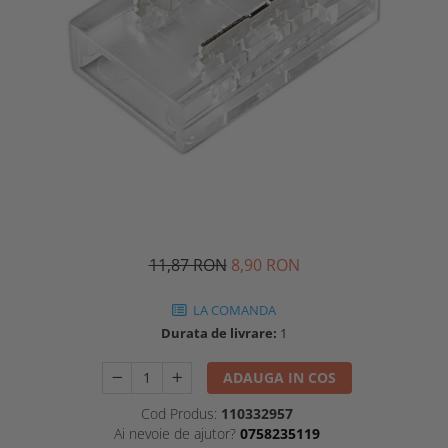
11,87 RON
8,90 RON
LA COMANDA
Durata de livrare:
1
ADAUGA IN COS
Cod Produs:
110332957
Ai nevoie de ajutor?
0758235119