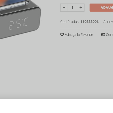
ADAUG
Cod Produs:
110333006
Ai nev
Adauga la Favorite
Cere 