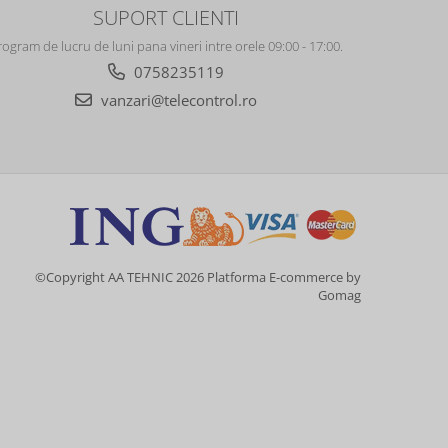
SUPORT CLIENTI
rogram de lucru de luni pana vineri intre orele 09:00 - 17:00.
0758235119
vanzari@telecontrol.ro
©Copyright AA TEHNIC 2026
Platforma E-commerce by
Gomag