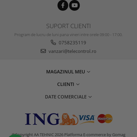
SUPORT CLIENTI
Program de lucru de luni pana vineri intre orele 09:00 - 17:00.
0758235119
vanzari@telecontrol.ro
MAGAZINUL MEU
CLIENTI
DATE COMERCIALE
©Copyright AA TEHNIC 2026
Platforma E-commerce by Gomag