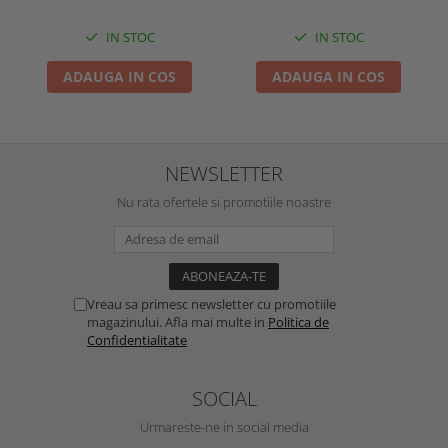
IN STOC
IN STOC
ADAUGA IN COS
ADAUGA IN COS
NEWSLETTER
Nu rata ofertele si promotiile noastre
Vreau sa primesc newsletter cu promotiile
magazinului. Afla mai multe in
Politica de
Confidentialitate
SOCIAL
Urmareste-ne in social media