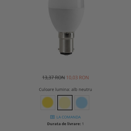
13,37 RON
10,03 RON
Culoare lumina
: alb neutru
LA COMANDA
Durata de livrare:
1