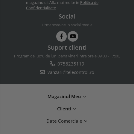
magazinului. Afla mai multe in
Politica de
Confidentialitate
Social
Urmareste-ne in social media
Suport clienti
Program de lucru de luni pana vineri intre orele 09:00 - 17:00.
0758235119
vanzari@telecontrol.ro
Magazinul Meu
Clienti
Date Comerciale