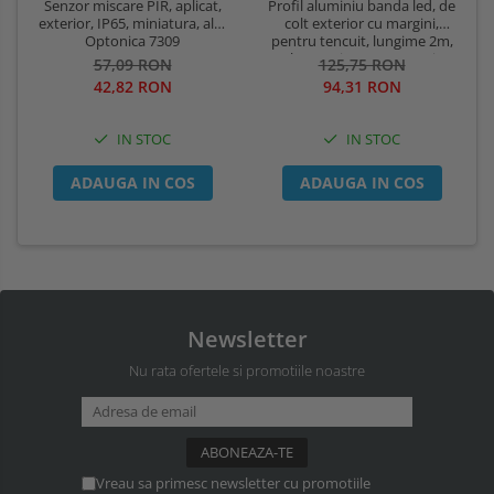
Profil aluminiu banda led, de
Senzor miscare PIR, aplicat,
colt exterior cu margini,
exterior, IP65, miniatura, alb,
pentru tencuit, lungime 2m,
Optonica 7309
culoare gri natur, Optonica
125,75 RON
57,09 RON
5165
94,31 RON
42,82 RON
IN STOC
IN STOC
ADAUGA IN COS
ADAUGA IN COS
Newsletter
Nu rata ofertele si promotiile noastre
Vreau sa primesc newsletter cu promotiile