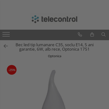
Branduri
Teleco Automation
Teletask
Artsound
Bec led tip lumanare C35, soclu E14, 5 ani
Intelight
garantie, 6W, alb rece, Optonica 1751
Hikvision
Optonica
-25%