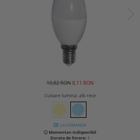
10,82 RON
8,11 RON
Culoare lumina
: alb rece
LA COMANDA
Momentan indisponibil
Durata de livrare:
1