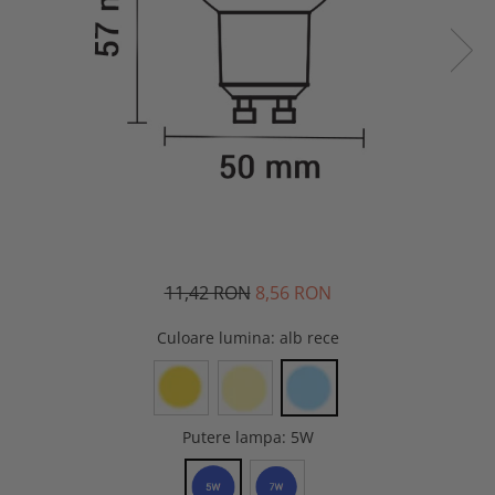
11,42 RON
8,56 RON
Culoare lumina
: alb rece
Putere lampa
: 5W