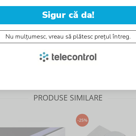
Sigur că da!
Nu mulțumesc, vreau să plătesc prețul întreg.
PRODUSE SIMILARE
-25%