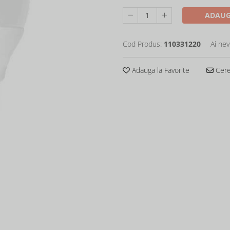
ADAUG
Cod Produs:
110331220
Ai nev
Adauga la Favorite
Cere 