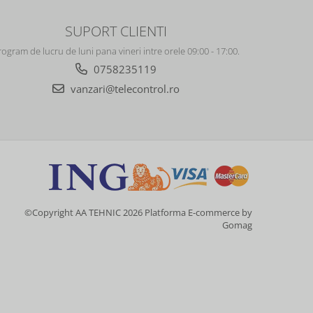
SUPORT CLIENTI
rogram de lucru de luni pana vineri intre orele 09:00 - 17:00.
0758235119
vanzari@telecontrol.ro
©Copyright AA TEHNIC 2026
Platforma E-commerce by
Gomag