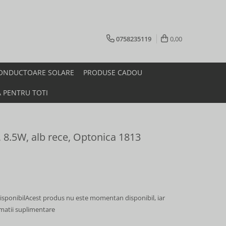
0758235119
0,00
ONDUCTOARE SOLARE
PRODUSE CADOU
A PENTRU TOTI
, 8.5W, alb rece, Optonica 1813
sponibil
Acest produs nu este momentan disponibil, iar
rmatii suplimentare