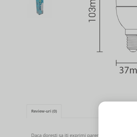
Review-uri
(0)
Daca doresti sa iti exprimi parerea despre acest 