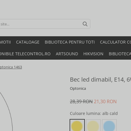
MOTII
CATALOAGE
BIBLIOTECA PENTRU TOTI
CALCULATOR C
ONIBILE TELECONTROL.RO
ARTSOUND
HIKVISION
BIBLIOTEC
Optonica 1463
Bec led dimabil, E14, 
Optonica
28,39 RON
21,30 RON
Culoare lumina
: alb cald