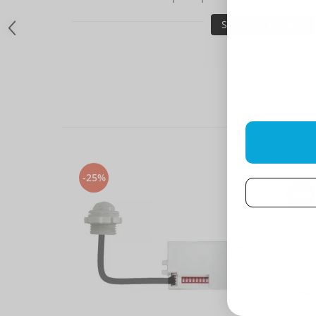
SCRIE UN REVIEW
-25%
-25%