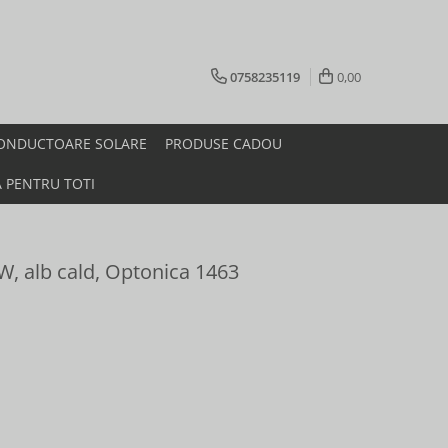
0758235119
0,00
ONDUCTOARE SOLARE
PRODUSE CADOU
A PENTRU TOTI
6W, alb cald, Optonica 1463