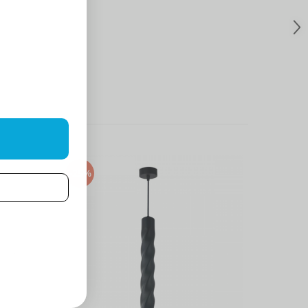
-25%
-25%