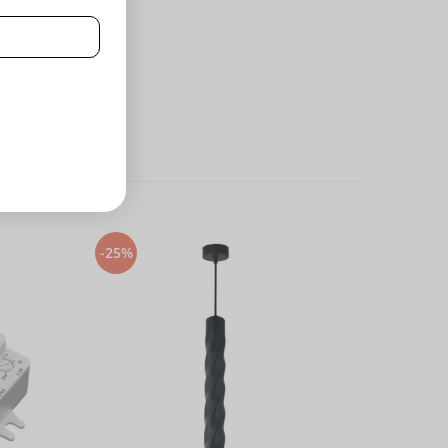
-25%
-25%