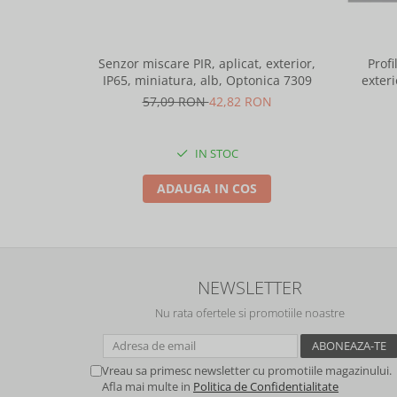
Senzor miscare PIR, aplicat, exterior,
Profi
IP65, miniatura, alb, Optonica 7309
exteri
lungime 
57,09 RON
42,82 RON
IN STOC
ADAUGA IN COS
NEWSLETTER
Nu rata ofertele si promotiile noastre
Vreau sa primesc newsletter cu promotiile magazinului.
Afla mai multe in
Politica de Confidentialitate