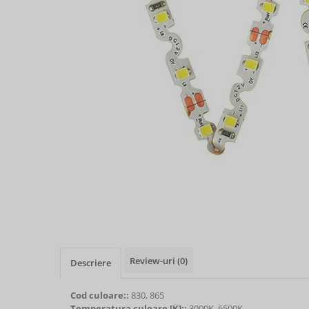
Review-uri
(0)
Descriere
Cod culoare::
830, 865
Temperatura culoare [K]::
3000K, 6500K