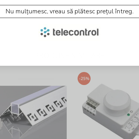
Nu mulțumesc, vreau să plătesc prețul întreg.
PRODUSE SIMILARE
-25%