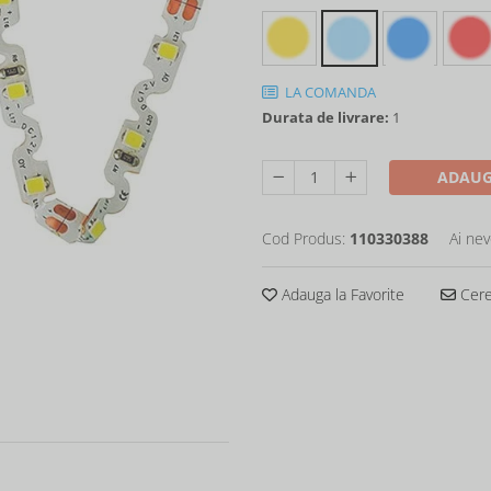
LA COMANDA
Durata de livrare:
1
ADAUG
Cod Produs:
110330388
Ai nev
Adauga la Favorite
Cere 