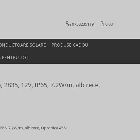
0758235119
0,00
ONDUCTOARE SOLARE
PRODUSE CADOU
A PENTRU TOTI
, 2835, 12V, IP65, 7.2W/m, alb rece,
 IP65, 7.2W/m, alb rece, Optonica 4551